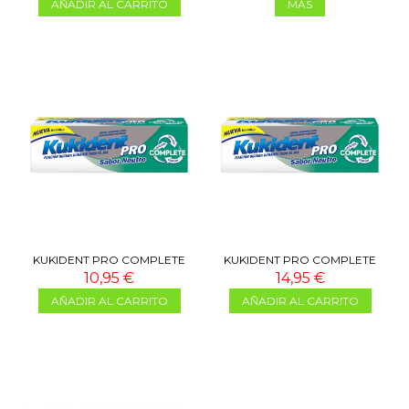
AÑADIR AL CARRITO
MÁS
KUKIDENT PRO COMPLETE
KUKIDENT PRO COMPLETE
NEUTRO 47G
NEUTRO 70G
10,95 €
14,95 €
AÑADIR AL CARRITO
AÑADIR AL CARRITO