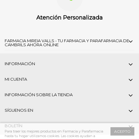
Atención Personalizada
FARMACIA MIREIA VALLS - TU FARMACIA Y PARAFARMACIA DE
CAMBRILS AHORA ONLINE
INFORMACIÓN
MI CUENTA
INFORMACIÓN SOBRE LA TIENDA
SÍGUENOS EN
BOLETÍN
Para traer los mejores productos en Farmacia y Parafarmacia
ACEPTO
hasta tu hogar utilizamos cookies. Las cookies ayudan a