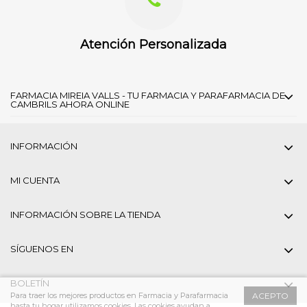
Atención Personalizada
FARMACIA MIREIA VALLS - TU FARMACIA Y PARAFARMACIA DE
CAMBRILS AHORA ONLINE
INFORMACIÓN
MI CUENTA
INFORMACIÓN SOBRE LA TIENDA
SÍGUENOS EN
BOLETÍN
Para traer los mejores productos en Farmacia y Parafarmacia
ACEPTO
hasta tu hogar utilizamos cookies. Las cookies ayudan a