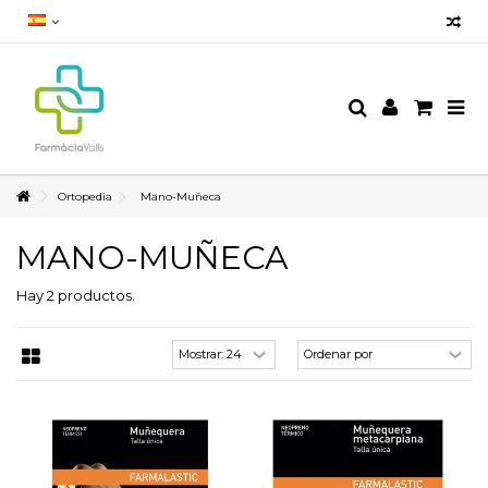
Ortopedia
Mano-Muñeca
MANO-MUÑECA
Hay 2 productos.