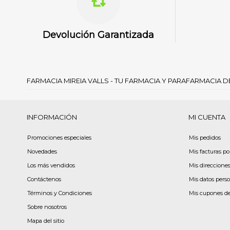
Devolución Garantizada
FARMACIA MIREIA VALLS - TU FARMACIA Y PARAFARMACIA 
INFORMACIÓN
MI CUENTA
Promociones especiales
Mis pedidos
Novedades
Mis facturas p
Los más vendidos
Mis direccione
Contáctenos
Mis datos pers
Términos y Condiciones
Mis cupones d
Sobre nosotros
Mapa del sitio