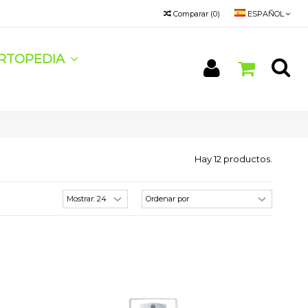
Comparar
(
0
)
ESPAÑOL
RTOPEDIA
Hay 12 productos.