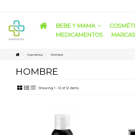
BEBE Y MAMA
COSMÉT
MEDICAMENTOS
MARCA
Cosmética
Hombre
HOMBRE
Showing 1 - 12 of 12 items