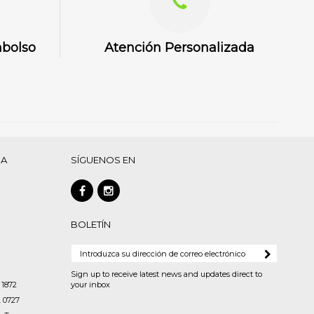
mbolso
Atención Personalizada
DA
SÍGUENOS EN
BOLETÍN
Sign up to receive latest news and updates direct to
 1872
your inbox
. 0727