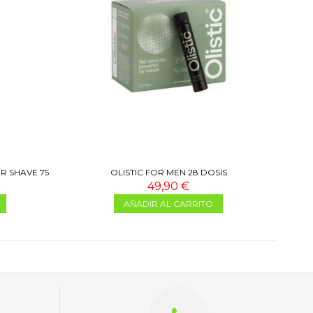
R SHAVE 75
OLISTIC FOR MEN 28 DOSIS
49,90 €
AÑADIR AL CARRITO