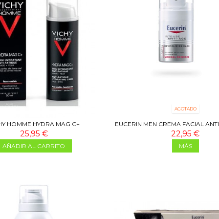
AGOTADO
HY HOMME HYDRA MAG C+
EUCERIN MEN CREMA FACIAL ANT
25,95 €
22,95 €
AÑADIR AL CARRITO
MÁS