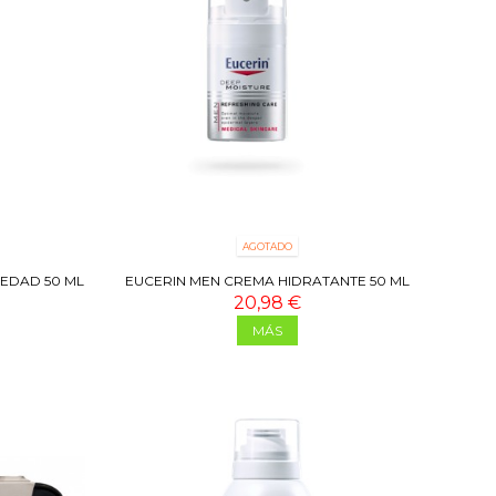
AGOTADO
IEDAD 50 ML
EUCERIN MEN CREMA HIDRATANTE 50 ML
20,98 €
MÁS