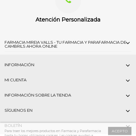
Atención Personalizada
FARMACIA MIREIA VALLS - TU FARMACIA Y PARAFARMACIA DE
CAMBRILS AHORA ONLINE
INFORMACIÓN
MI CUENTA
INFORMACIÓN SOBRE LA TIENDA
SÍGUENOS EN
BOLETÍN
Para traer los mejores productos en Farmacia y Parafarmacia
ACEPTO
hasta tu hogar utilizamos cookies. Las cookies ayudan a