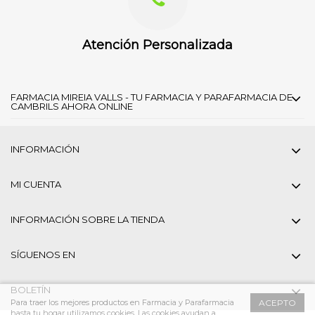
Atención Personalizada
FARMACIA MIREIA VALLS - TU FARMACIA Y PARAFARMACIA DE
CAMBRILS AHORA ONLINE
INFORMACIÓN
MI CUENTA
INFORMACIÓN SOBRE LA TIENDA
SÍGUENOS EN
BOLETÍN
Para traer los mejores productos en Farmacia y Parafarmacia
ACEPTO
hasta tu hogar utilizamos cookies. Las cookies ayudan a