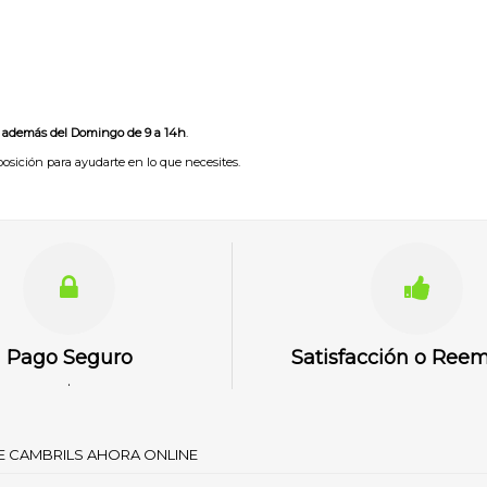
además del Domingo de 9 a 14h
.
posición para ayudarte en lo que necesites.
Pago Seguro
Satisfacción o Ree
.
DE CAMBRILS AHORA ONLINE