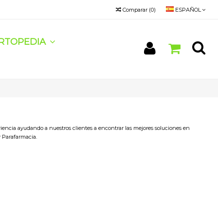
Comparar
(
0
)
ESPAÑOL
RTOPEDIA
iencia ayudando a nuestros clientes a encontrar las mejores soluciones en
y Parafarmacia.