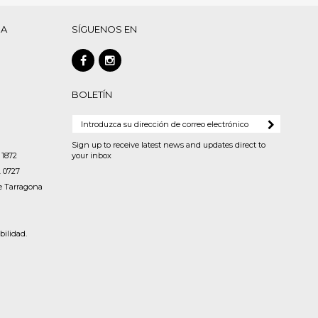
DA
SÍGUENOS EN
BOLETÍN
Sign up to receive latest news and updates direct to
 1872
your inbox
. 0727
de Tarragona
ilidad.