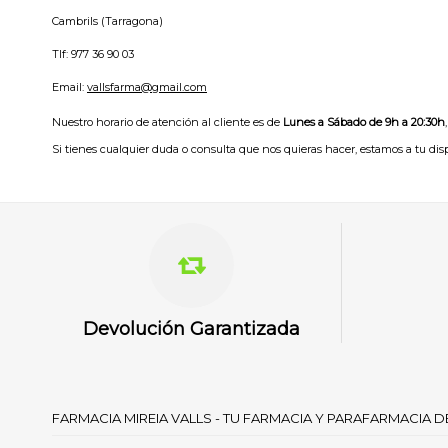
Cambrils (Tarragona)
Tlf: 977 36 90 03
Email:
vallsfarma@gmail.com
Nuestro horario de atención al cliente es de
Lunes a Sábado de 9h a 20:30h
,
Si tienes cualquier duda o consulta que nos quieras hacer, estamos a tu dis
Devolución Garantizada
FARMACIA MIREIA VALLS - TU FARMACIA Y PARAFARMACIA 