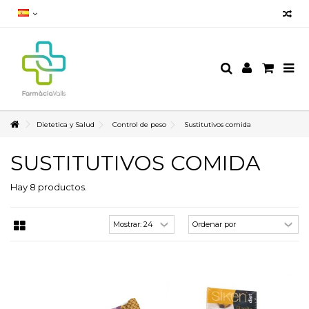
Dietetica y Salud
Control de peso
Sustitutivos comida
SUSTITUTIVOS COMIDA
Hay 8 productos.