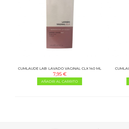
CUMLAUDE LAB: LAVADO VAGINAL CLX 140 ML
CUMLAU
7,95 €
AÑADIR AL CARRITO