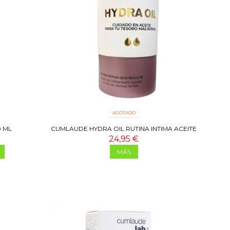
AGOTADO
 ML
CUMLAUDE HYDRA OIL RUTINA INTIMA ACEITE
24,95 €
MÁS