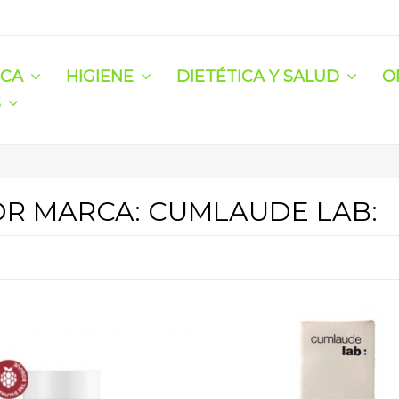
ICA
HIGIENE
DIETÉTICA Y SALUD
O
S
OR MARCA: CUMLAUDE LAB: