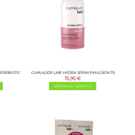
 PREBIOTIC
CUMLAUDE LAB: HYDRA SPRAY EMULSIÓN 75
ML
15,95 €
AÑADIR AL CARRITO