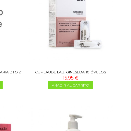
ARIA DTO 2º
CUMLAUDE LAB: GINESEDA 10 ÓVULOS
15,95 €
AÑADIR AL CARRITO