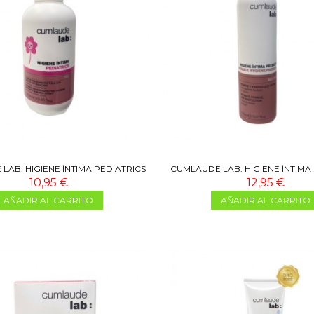
LAB: HIGIENE ÍNTIMA PEDIATRICS
CUMLAUDE LAB: HIGIENE ÍNTIMA
250 ML
MOUSSE 150 ML
10,95 €
12,95 €
AÑADIR AL CARRITO
AÑADIR AL CARRITO