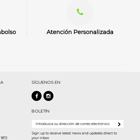
mbolso
Atención Personalizada
DA
SÍGUENOS EN
BOLETÍN
Sign up to receive latest news and updates direct to
 1872
your inbox