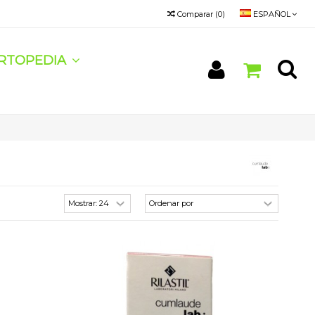
Comparar
(
0
)
ESPAÑOL
RTOPEDIA