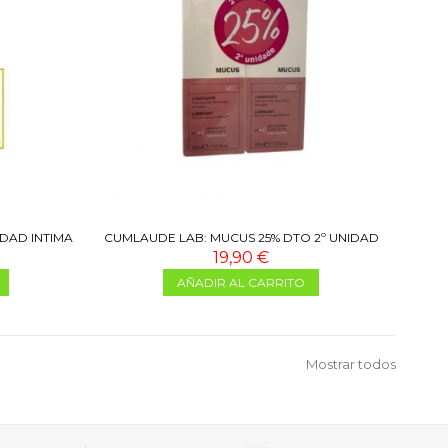
DAD INTIMA
CUMLAUDE LAB: MUCUS 25% DTO 2º UNIDAD
19,90 €
AÑADIR AL CARRITO
Mostrar todos