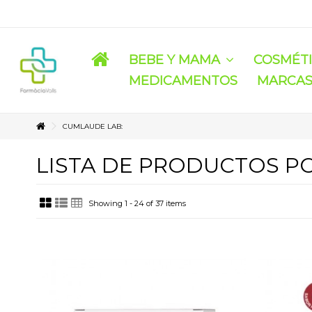
BEBE Y MAMA
COSMÉT
MEDICAMENTOS
MARCA
CUMLAUDE LAB:
LISTA DE PRODUCTOS P
Showing 1 - 24 of 37 items