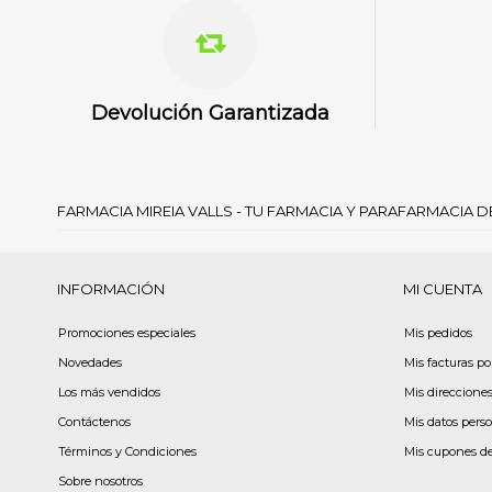
Devolución Garantizada
FARMACIA MIREIA VALLS - TU FARMACIA Y PARAFARMACIA 
INFORMACIÓN
MI CUENTA
Promociones especiales
Mis pedidos
Novedades
Mis facturas p
Los más vendidos
Mis direccione
Contáctenos
Mis datos pers
Términos y Condiciones
Mis cupones d
Sobre nosotros