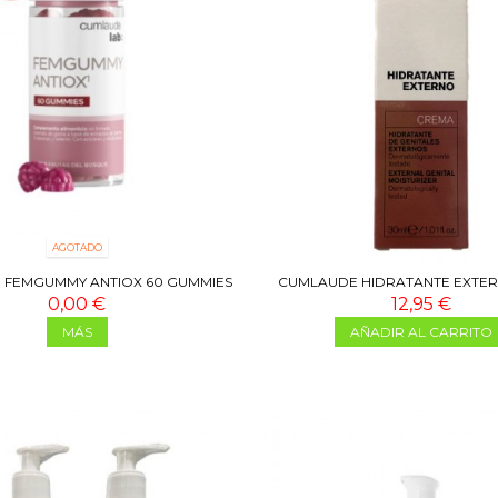
AGOTADO
 FEMGUMMY ANTIOX 60 GUMMIES
CUMLAUDE HIDRATANTE EXTER
0,00 €
12,95 €
MÁS
AÑADIR AL CARRITO