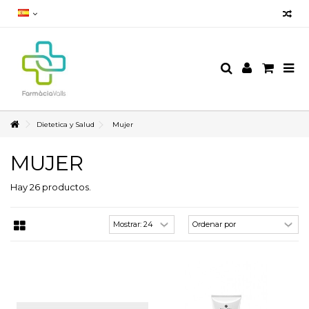
Dietetica y Salud
Mujer
MUJER
Hay 26 productos.