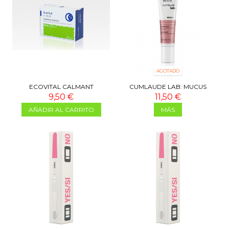
AGOTADO
ECOVITAL CALMANT
CUMLAUDE LAB: MUCUS
9,50 €
11,50 €
AÑADIR AL CARRITO
MÁS