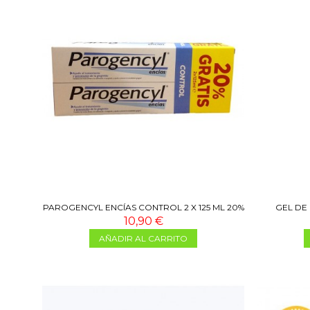
PAROGENCYL ENCÍAS CONTROL 2 X 125 ML 20%
GEL DE
GRATIS
10,90 €
AÑADIR AL CARRITO