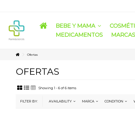
BEBE Y MAMA
COSMÉT
MEDICAMENTOS
MARCA
Ofertas
OFERTAS
Showing 1 - 6 of 6 items
FILTER BY:
AVAILABILITY
MARCA
CONDITION