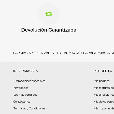
Devolución Garantizada
FARMACIA MIREIA VALLS - TU FARMACIA Y PARAFARMACIA 
INFORMACIÓN
MI CUENTA
Promociones especiales
Mis pedidos
Novedades
Mis facturas p
Los más vendidos
Mis direccione
Contáctenos
Mis datos pers
Términos y Condiciones
Mis cupones d