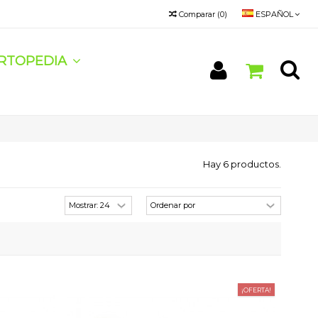
Comparar
(
0
)
ESPAÑOL
RTOPEDIA
Hay 6 productos.
¡OFERTA!