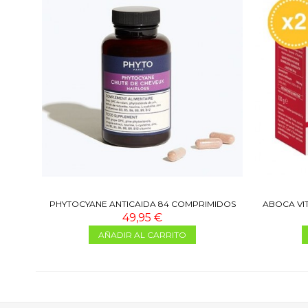
PHYTOCYANE ANTICAIDA 84 COMPRIMIDOS
ABOCA VI
49,95 €
AÑADIR AL CARRITO