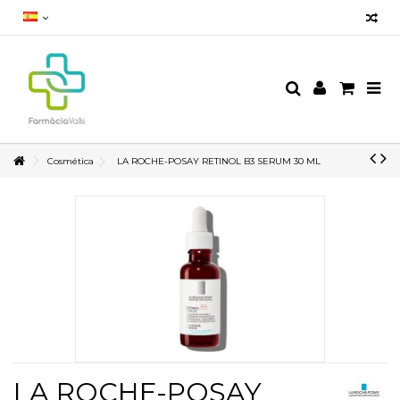
Cosmética
LA ROCHE-POSAY RETINOL B3 SERUM 30 ML
LA ROCHE-POSAY