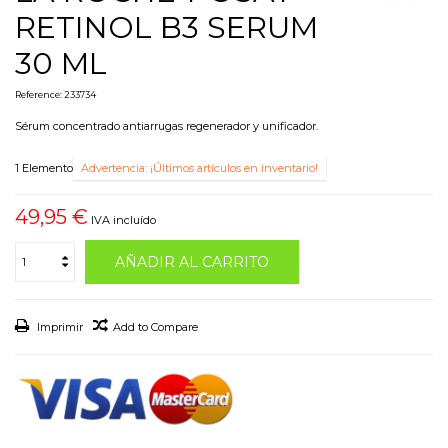
RETINOL B3 SERUM
30 ML
Reference:
233734
Sérum concentrado antiarrugas regenerador y unificador.
1
Elemento
Advertencia: ¡Últimos artículos en inventario!
49,95 €
IVA incluído
AÑADIR AL CARRITO
Imprimir
Add to Compare