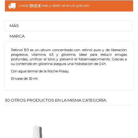
¡Gasta
59,00 €
más y obtén el envío gratuito!
MÁS
MARCA
Retinol B3 es un sérum concentrado con retinol puro y de liberación
progresiva, vitamina b3 y glicerina. Ideal para reducir arrugas
profundas, unificar el tono y prevenir el fotoenvejecimiento. Gracias a
su contenido en glicerina asegura una hidratación de 24h.
Con agua termal de la Roche-Posay.
Envase de 30 ml.
30 OTROS PRODUCTOS EN LA MISMA CATEGORÍA: